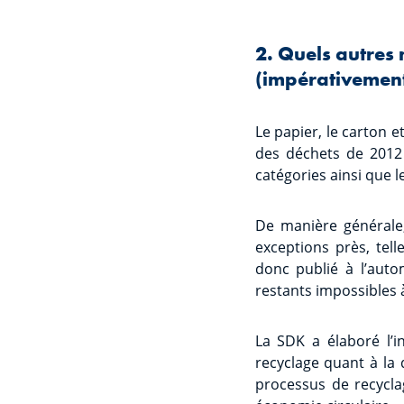
2. Quels autres
(impérativement)
Le papier, le carton et
des déchets de 2012
catégories ainsi que le
De manière générale,
exceptions près, tel
donc publié à l’auto
restants impossibles à
La SDK a élaboré l’i
recyclage quant à la 
processus de recyclag