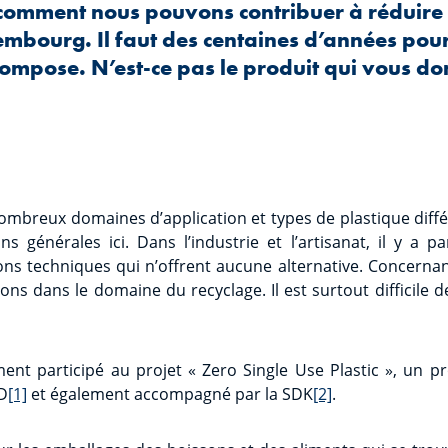
comment nous pouvons contribuer à réduire 
mbourg. Il faut des centaines d’années pour
ompose. N’est-ce pas le produit qui vous donn
nombreux domaines d’application et types de plastique différen
s générales ici. Dans l’industrie et l’artisanat, il y a 
ons techniques qui n’offrent aucune alternative. Concernant 
ons dans le domaine du recyclage. Il est surtout difficile d
nt participé au projet « Zero Single Use Plastic », un pr
D
[1]
et également accompagné par la SDK
[2]
.