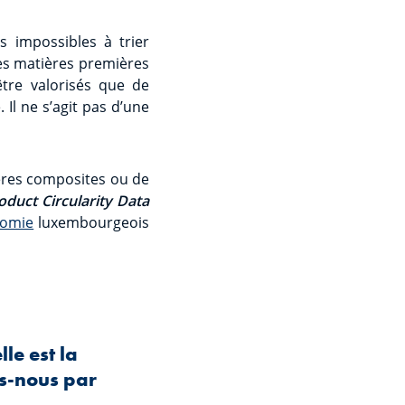
s impossibles à trier
des matières premières
tre valorisés que de
 Il ne s’agit pas d’une
ières composites ou de
oduct Circularity Data
nomie
luxembourgeois
le est la
s-nous par