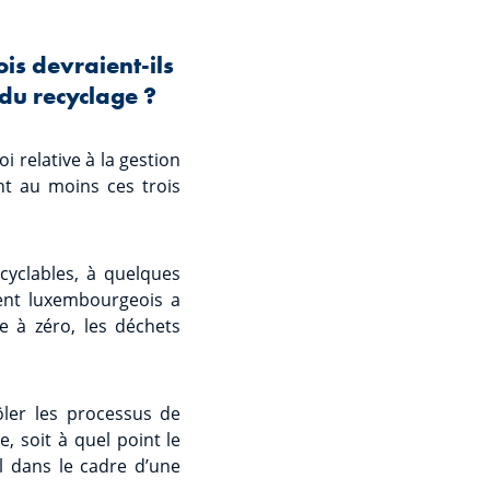
s devraient-ils
 du recyclage ?
oi relative à la gestion
t au moins ces trois
cyclables, à quelques
ment luxembourgeois a
e à zéro, les déchets
ôler les processus de
, soit à quel point le
il dans le cadre d’une