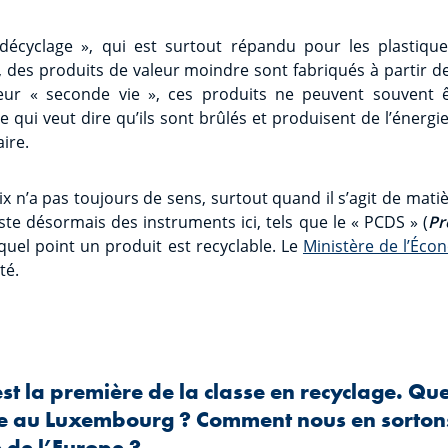
écyclage », qui est surtout répandu pour les plastique
 des produits de valeur moindre sont fabriqués à partir 
leur « seconde vie », ces produits ne peuvent souvent ê
qui veut dire qu’ils sont brûlés et produisent de l’énergie.
ire.
rix n’a pas toujours de sens, surtout quand il s’agit de mat
iste désormais des instruments ici, tels que le « PCDS » (
Pr
 quel point un produit est recyclable. Le
Ministère de l’Éco
té.
st la première de la classe en recyclage. Quel
lle au Luxembourg ? Comment nous en sorton
 de l’Europe ?