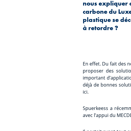
nous expliquer 
carbone du Luxe
plastique se déc
à retordre ?
En effet. Du fait des 
proposer des solution
important d’applicati
déjà de bonnes soluti
ici.
Spuerkeess a récemme
avec l’appui du MECD