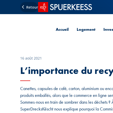
Accueil SPUERKEESS
Retour
Accueil
Logement
Inve
16 août 2021
L’importance du recy
Canettes, capsules de café, carton, aluminium ou enco
produits emballés, alors que le commerce en ligne se
Sommes-nous en train de sombrer dans les déchets ? 
SuperDrecksKëscht nous explique pourquoi la Commis