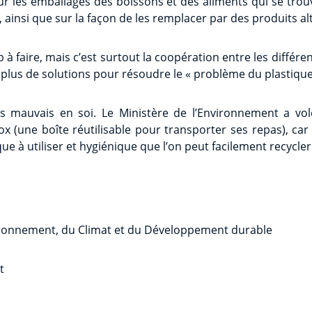
 sur les emballages des boissons et des aliments qui se tro
, ainsi que sur la façon de les remplacer par des produits alt
 à faire, mais c’est surtout la coopération entre les différ
 plus de solutions pour résoudre le « problème du plastique
as mauvais en soi. Le Ministère de l’Environnement a vol
x (une boîte réutilisable pour transporter ses repas), car 
ue à utiliser et hygiénique que l’on peut facilement recycler
ironnement, du Climat et du Développement durable
t