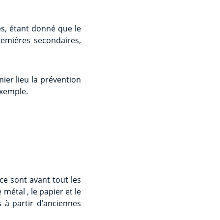
es, étant donné que le
premières secondaires,
mier lieu la prévention
exemple.
ce sont avant tout les
métal , le papier et le
 à partir d’anciennes