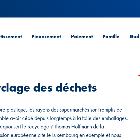
stissement
Financement
Paiement
Famille
Étud
clage des déchets
re plastique, les rayons des supermarchés sont remplis de
mble avoir cédé depuis longtemps à la folie des emballages.
À quoi sert le recyclage ? Thomas Hoffmann de la
sion européenne cite le Luxembourg en exemple et nous