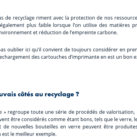
s de recyclage riment avec la protection de nos ressourc
également plus faible lorsque l’on utilise des matières 
environnement et réduction de l’empreinte carbone.
as oublier ici qu’il convient de toujours considérer en pre
Le rechargement des cartouches d’imprimante en est un bon 
auvais côtés au recyclage ?
ge » regroupe toute une série de procédés de valorisation, 
ent être considérés comme étant bons, tels que le verre, le 
t de nouvelles bouteilles en verre peuvent être produites
n est le meilleur exemple.