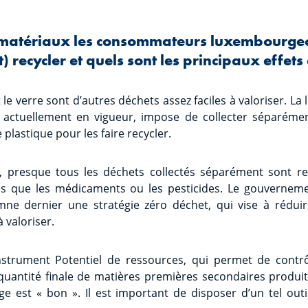
 matériaux les consommateurs luxembourgeoi
 recycler et quels sont les principaux effets
 le verre sont d’autres déchets assez faciles à valoriser. La l
 actuellement en vigueur, impose de collecter séparémen
 plastique pour les faire recycler.
 presque tous les déchets collectés séparément sont re
les que les médicaments ou les pesticides. Le gouverne
mne dernier une stratégie zéro déchet, qui vise à réduir
 valoriser.
nstrument Potentiel de ressources, qui permet de contr
quantité finale de matières premières secondaires produite
e est « bon ». Il est important de disposer d’un tel out