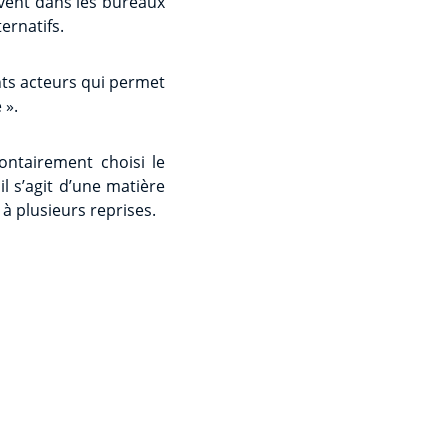
uvent dans les bureaux
ernatifs.
ents acteurs qui permet
 ».
ontairement choisi le
il s’agit d’une matière
 à plusieurs reprises.