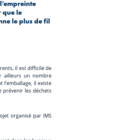
l’empreinte
 que le
e le plus de fil
ts, il est difficile de
par ailleurs un nombre
l’emballage, il existe
e prévenir les déchets
ojet organisé par IMS