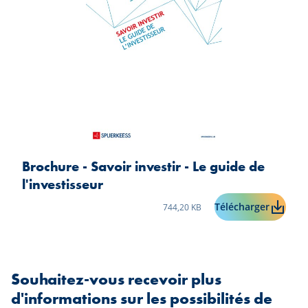
Brochure - Savoir investir - Le guide de
l'investisseur
Taille du fichier:
Brochure
Télécharger
744,20 KB
Souhaitez-vous recevoir plus
d'informations sur les possibilités de