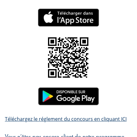
Téléchargez le réglement du concours en cliquant ICI
Vous n’êtes pas encore client de notre programme