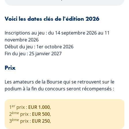
Voici les dates clés de l'édition 2026
Inscriptions au jeu : du 14 septembre 2026 au 11
novembre 2026
Début du jeu : 1er octobre 2026
Fin du jeu : 25 janvier 2027
Prix
Les amateurs de la Bourse qui se retrouvent sur le
podium à la fin du concours seront récompensés :
er
1
prix :
EUR 1.000
,
ème
2
prix :
EUR 500
,
ème
3
prix :
EUR 250
,