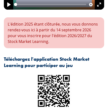
Play
Settings
Ente
fulls
L'édition 2025 étant clôturée, nous vous donnons
rendez-vous ici à partir du 14 septembre 2026
pour vous inscrire pour l'édition 2026/2027 du
Stock Market Learning.
Téléchargez l'application Stock Market
Learning pour participer au jeu