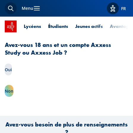
Menu
FR
Recherche
Afficher l
Accueil SPUERKEESS
Lycéens
Étudiants
Jeunes actifs
Avantage
Avez-vous 18 ans et un compte Axxess
Study ou Axxess Job ?
Oui
Non
Avez-vous besoin de plus de renseignements
?