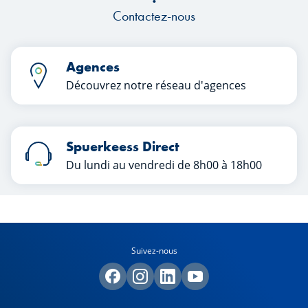
Contactez-nous
Agences
Découvrez notre réseau d'agences
Spuerkeess Direct
Du lundi au vendredi de 8h00 à 18h00
Suivez-nous