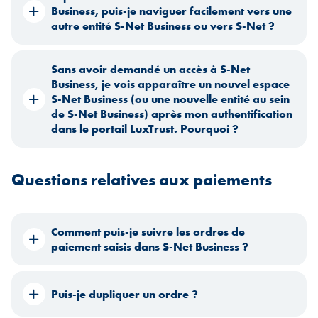
Business, puis-je naviguer facilement vers une
autre entité S-Net Business ou vers S-Net ?
Sans avoir demandé un accès à S-Net
Business, je vois apparaître un nouvel espace
S-Net Business (ou une nouvelle entité au sein
de S-Net Business) après mon authentification
dans le portail LuxTrust. Pourquoi ?
Questions relatives aux paiements
Comment puis-je suivre les ordres de
paiement saisis dans S-Net Business ?
Puis-je dupliquer un ordre ?