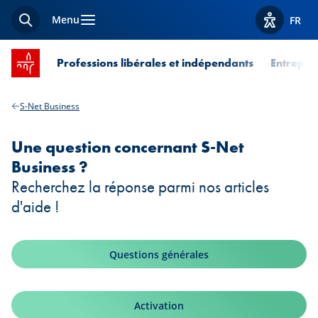
Menu
FR
Recherche
Afficher l
Accueil SPUERKEESS
Professions libérales et indépendants
Entrepri
S-Net Business
Une question concernant S-Net
Business ?
Recherchez la réponse parmi nos articles
d'aide !
Questions générales
Activation