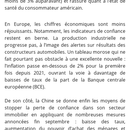
moins de 3% auparavant) et rassure quant à l’état de
santé du consommateur américain.
En Europe, les chiffres économiques sont moins
réjouissants. Notamment, les indicateurs de confiance
restent en berne. La production industrielle ne
progresse pas, à l’image des alertes sur résultats des
constructeurs automobiles. Un tableau morose qui ne
fait pourtant pas obstacle à une excellente nouvelle :
l’inflation passe en-dessous de 2% pour la première
fois depuis 2021, ouvrant la voie à davantage de
baisses de taux de la part de la Banque centrale
européenne (BCE).
De son côté, la Chine se donne enfin les moyens de
stopper la perte de confiance dans son secteur
immobilier en appliquant de nombreuses mesures
annoncées fin septembre : baisse des taux,
augmentation du pouvoir d’achat des ménages et