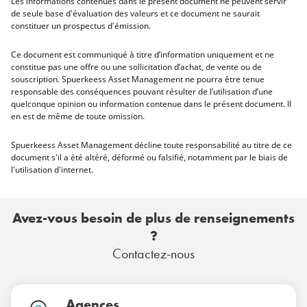
Les informations contenues dans le présent document ne peuvent servir
de seule base d'évaluation des valeurs et ce document ne saurait
constituer un prospectus d'émission.
Ce document est communiqué à titre d’information uniquement et ne
constitue pas une offre ou une sollicitation d’achat, de vente ou de
souscription. Spuerkeess Asset Management ne pourra être tenue
responsable des conséquences pouvant résulter de l’utilisation d’une
quelconque opinion ou information contenue dans le présent document. Il
en est de même de toute omission.
Spuerkeess Asset Management décline toute responsabilité au titre de ce
document s'il a été altéré, déformé ou falsifié, notamment par le biais de
l'utilisation d'internet.
Avez-vous besoin de plus de renseignements
?
Contactez-nous
Agences