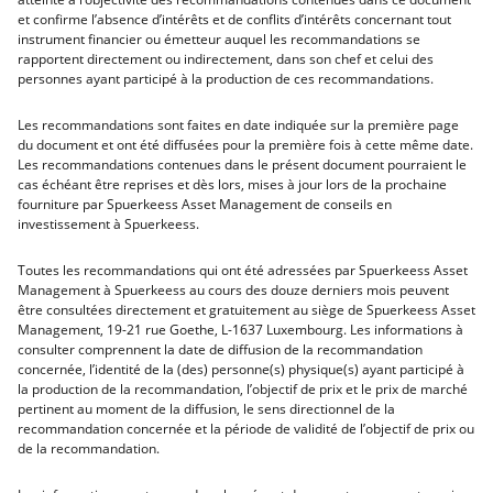
et confirme l’absence d’intérêts et de conflits d’intérêts concernant tout
instrument financier ou émetteur auquel les recommandations se
rapportent directement ou indirectement, dans son chef et celui des
personnes ayant participé à la production de ces recommandations.
Les recommandations sont faites en date indiquée sur la première page
du document et ont été diffusées pour la première fois à cette même date.
Les recommandations contenues dans le présent document pourraient le
cas échéant être reprises et dès lors, mises à jour lors de la prochaine
fourniture par Spuerkeess Asset Management de conseils en
investissement à Spuerkeess.
Toutes les recommandations qui ont été adressées par Spuerkeess Asset
Management à Spuerkeess au cours des douze derniers mois peuvent
être consultées directement et gratuitement au siège de Spuerkeess Asset
Management, 19-21 rue Goethe, L-1637 Luxembourg. Les informations à
consulter comprennent la date de diffusion de la recommandation
concernée, l’identité de la (des) personne(s) physique(s) ayant participé à
la production de la recommandation, l’objectif de prix et le prix de marché
pertinent au moment de la diffusion, le sens directionnel de la
recommandation concernée et la période de validité de l’objectif de prix ou
de la recommandation.