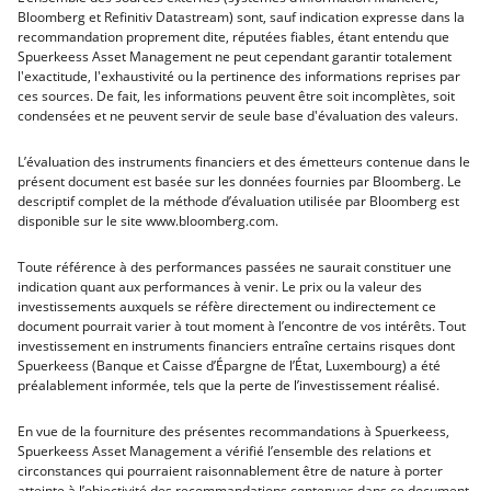
Bloomberg et Refinitiv Datastream) sont, sauf indication expresse dans la
recommandation proprement dite, réputées fiables, étant entendu que
Spuerkeess Asset Management ne peut cependant garantir totalement
l'exactitude, l'exhaustivité ou la pertinence des informations reprises par
ces sources. De fait, les informations peuvent être soit incomplètes, soit
condensées et ne peuvent servir de seule base d'évaluation des valeurs.
L’évaluation des instruments financiers et des émetteurs contenue dans le
présent document est basée sur les données fournies par Bloomberg. Le
descriptif complet de la méthode d’évaluation utilisée par Bloomberg est
disponible sur le site www.bloomberg.com.
Toute référence à des performances passées ne saurait constituer une
indication quant aux performances à venir. Le prix ou la valeur des
investissements auxquels se réfère directement ou indirectement ce
document pourrait varier à tout moment à l’encontre de vos intérêts. Tout
investissement en instruments financiers entraîne certains risques dont
Spuerkeess (Banque et Caisse d’Épargne de l’État, Luxembourg) a été
préalablement informée, tels que la perte de l’investissement réalisé.
En vue de la fourniture des présentes recommandations à Spuerkeess,
Spuerkeess Asset Management a vérifié l’ensemble des relations et
circonstances qui pourraient raisonnablement être de nature à porter
atteinte à l’objectivité des recommandations contenues dans ce document