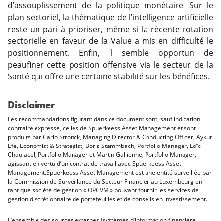
d’assouplissement de la politique monétaire. Sur le
plan sectoriel, la thématique de l’intelligence artificielle
reste un pari à prioriser, même si la récente rotation
sectorielle en faveur de la Value a mis en difficulté le
positionnement. Enfin, il semble opportun de
peaufiner cette position offensive via le secteur de la
Santé qui offre une certaine stabilité sur les bénéfices.
Disclaimer
Les recommandations figurant dans ce document sont, sauf indication
contraire expresse, celles de Spuerkeess Asset Management et sont
produits par Carlo Stronck, Managing Director & Conducting Officer, Aykut
Efe, Economist & Strategist, Boris Stammbach, Portfolio Manager, Loïc
Chaulacel, Portfolio Manager et Martin Gallienne, Portfolio Manager,
agissant en vertu d’un contrat de travail avec Spuerkeess Asset
Management.Spuerkeess Asset Management est une entité surveillée par
la Commission de Surveillance du Secteur Financier au Luxembourg en
tant que société de gestion « OPCVM » pouvant fournir les services de
gestion discrétionnaire de portefeuilles et de conseils en investissement.
L’ensemble des sources externes (systèmes d’information financière,