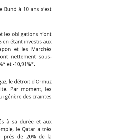
e Bund à 10 ans s’est
t les obligations n’ont
% en étant investis aux
 Japon et les Marchés
 ont nettement sous-
%* et -10,91%*.
az, le détroit d’Ormuz
ite. Par moment, les
ui génère des craintes
iés à sa durée et aux
emple, le Qatar a très
te près de 20% de la