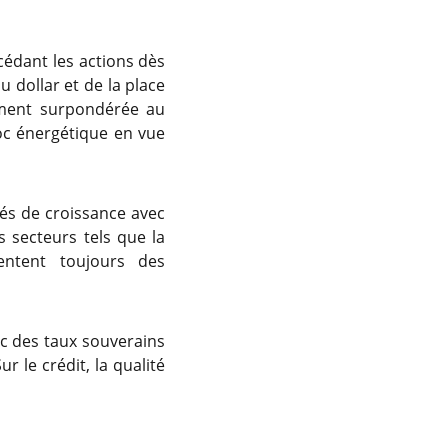
 cédant les actions dès
u dollar et de la place
ement surpondérée au
hoc énergétique en vue
tés de croissance avec
s secteurs tels que la
entent toujours des
ec des taux souverains
 le crédit, la qualité