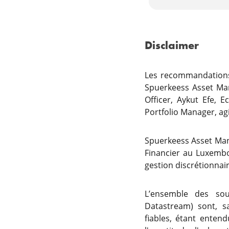
Disclaimer
Les recommandations 
Spuerkeess Asset Ma
Officer, Aykut Efe, 
Portfolio Manager, ag
Spuerkeess Asset Man
Financier au Luxembo
gestion discrétionnair
L’ensemble des sour
Datastream) sont, s
fiables, étant ente