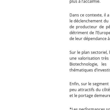
plus à l’accalmie.
Dans ce contexte, il a
le déclenchement du co
de producteur de pé
détriment de l’Europe
de leur dépendance à 
Sur le plan sectoriel
une valorisation très
Biotechnologie, le
thématiques d’investi
Enfin, sur le segment
peu attractifs du côt
et le portage demeure
*Les performances so