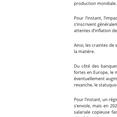
production mondiale.
Pour l’instant, l’impa
s’inscrivent générale
attentes d’inflation 
Ainsi, les craintes de
la matière.
Du côté des banques 
fortes en Europe, le
éventuellement augmen
revanche, le statuquo 
Pour l’instant, un rég
s’envole, mais en 202
salariale copieuse fa