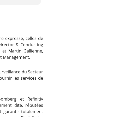
e expresse, celles de
irector & Conducting
 et Martin Gallienne,
sset Management.
rveillance du Secteur
urnir les services de
oomberg et Refinitiv
ement dite, réputées
 garantir totalement