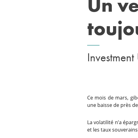
Un ve
toujo
Investment
Ce mois de mars, gibo
une baisse de près de 
La volatilité n’a épar
et les taux souverain