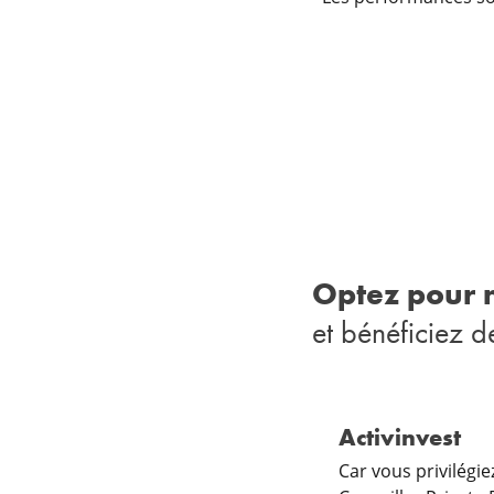
Optez pour n
et bénéficiez de
Activinvest
Car vous privilégie