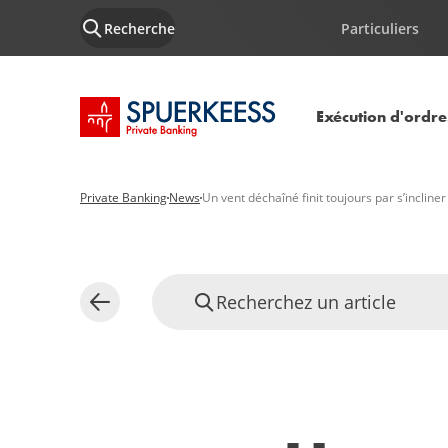
Recherche
Particuliers
Accueil SPUERKEESS
Exécution d'ordre
Private Banking
News
Un vent déchaîné finit toujours par s’incliner
Recherchez un article
Retour