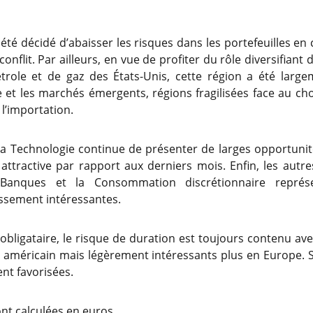
 été décidé d’abaisser les risques dans les portefeuilles en
nflit. Par ailleurs, en vue de profiter du rôle diversifiant d
trole et de gaz des États-Unis, cette région a été larg
 et les marchés émergents, régions fragilisées face au c
l’importation.
, la Technologie continue de présenter de larges opportuni
 attractive par rapport aux derniers mois. Enfin, les autre
s Banques et la Consommation discrétionnaire représ
ssement intéressantes.
 obligataire, le risque de duration est toujours contenu av
é américain mais légèrement intéressants plus en Europe. Sur
nt favorisées.
nt calculées en euros.