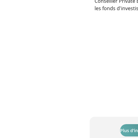
Conseiller Private
les fonds d'invest
Plus d'i