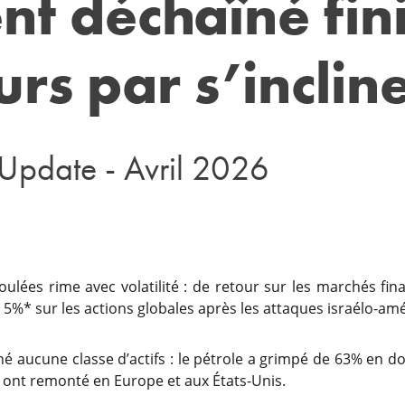
nt déchaîné fini
urs par s’inclin
 Update - Avril 2026
ulées rime avec volatilité : de retour sur les marchés fina
5%* sur les actions globales après les attaques israélo-amér
gné aucune classe d’actifs : le pétrole a grimpé de 63% en do
s ont remonté en Europe et aux États-Unis.