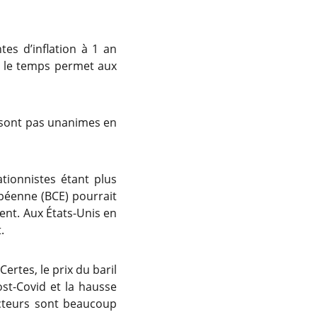
ntes d’inflation à 1 an
ns le temps permet aux
ne sont pas unanimes en
tionnistes étant plus
péenne (BCE) pourrait
ent. Aux États-Unis en
.
ertes, le prix du baril
ost-Covid et la hausse
facteurs sont beaucoup