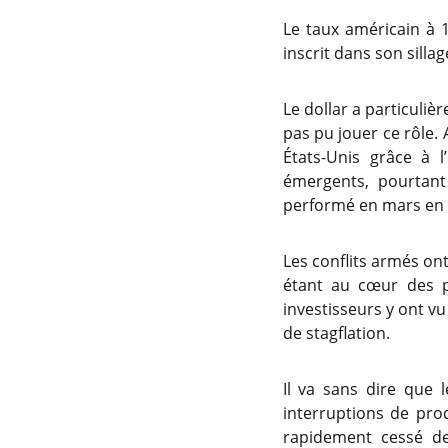
Le taux américain à 
inscrit dans son silla
Le dollar a particuliè
pas pu jouer ce rôle. 
États-Unis grâce à l
émergents, pourtant
performé en mars en i
Les conflits armés on
étant au cœur des p
investisseurs y ont v
de stagflation.
Il va sans dire que 
interruptions de prod
rapidement cessé de