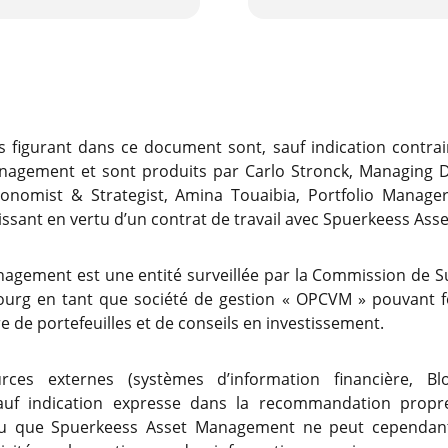
figurant dans ce document sont, sauf indication contrair
nagement et sont produits par Carlo Stronck, Managing D
Economist & Strategist, Amina Touaibia, Portfolio Manager
issant en vertu d’un contrat de travail avec Spuerkeess A
agement est une entité surveillée par la Commission de Su
urg en tant que société de gestion « OPCVM » pouvant fo
e de portefeuilles et de conseils en investissement.
ces externes (systèmes d’information financière, Bl
auf indication expresse dans la recommandation propr
ndu que Spuerkeess Asset Management ne peut cependant