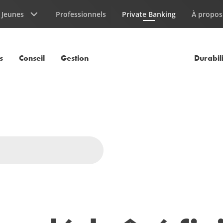
Jeunes
Professionnels
Private Banking
À propos
Page courante
s
Conseil
Gestion
Durabil