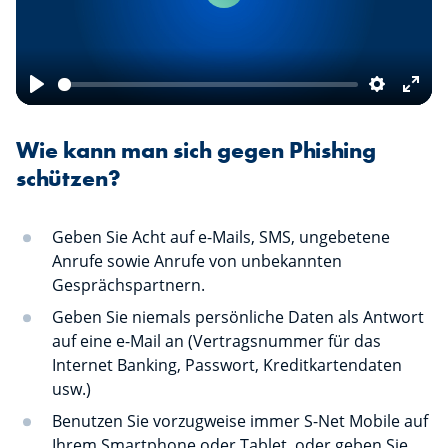
Play
Settings
Ente
fulls
Wie kann man sich gegen Phishing
schützen?
Geben Sie Acht auf e-Mails, SMS, ungebetene
Anrufe sowie Anrufe von unbekannten
Gesprächspartnern.
Geben Sie niemals persönliche Daten als Antwort
auf eine e-Mail an (Vertragsnummer für das
Internet Banking, Passwort, Kreditkartendaten
usw.)
Benutzen Sie vorzugweise immer S-Net Mobile auf
Ihrem Smartphone oder Tablet, oder geben Sie