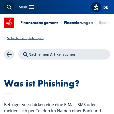
Menü
DE
Suche
Optionen z
Startseite SPUERKEESS
Finanzmanagement
Finanzierungen
Sparen 
Sicherheitsempfehlungen
Nach einem Artikel suchen
Zurück
Was ist Phishing?
Betrüger verschicken eine eine E-Mail, SMS oder
melden sich per Telefon im Namen einer Bank und