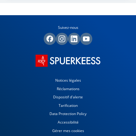
Suivez-nous
Notices légales
Réclamations
Dispositif d'alerte
Tarification
Data Protection Policy
Accessibilité
Gérer mes cookies