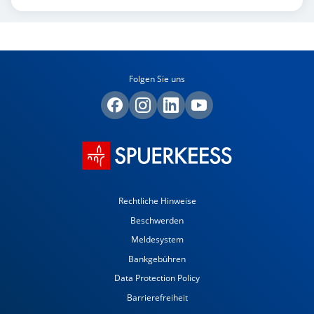
Folgen Sie uns
Rechtliche Hinweise
Beschwerden
Meldesystem
Bankgebühren
Data Protection Policy
Barrierefreiheit