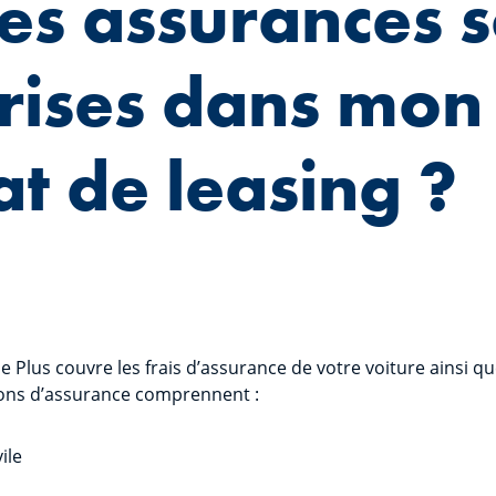
es assurances s
rises dans mon
at de leasing ?
 Plus couvre les frais d’assurance de votre voiture ainsi qu
tions d’assurance comprennent :
nsabilité civile