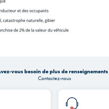
ction juridique
 du conducteur et des occupants
s, vol, catastrophe naturelle, gibier
 franchise de 2% de la valeur du véhicule
vez-vous besoin de plus de renseignements
Contactez-nous