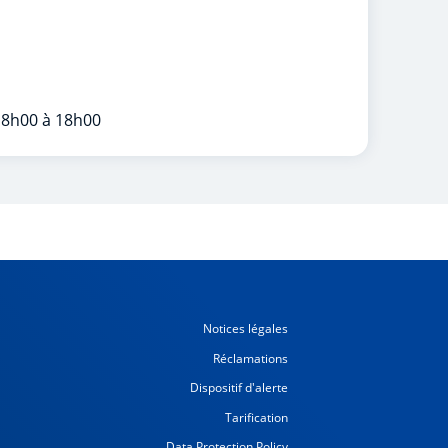
 8h00 à 18h00
Notices légales
Réclamations
Dispositif d'alerte
Tarification
Data Protection Policy