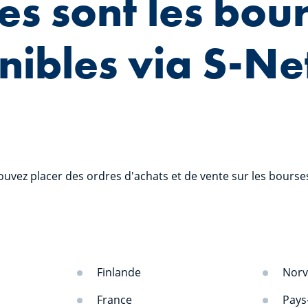
es sont les bou
nibles via S-Ne
ouvez placer des ordres d'achats et de vente sur les bourses
Finlande
Norv
France
Pays