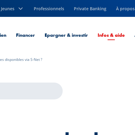
Jeunes
Professionnels
Private Banking
À propos
Page
ien
Financer
Epargner & investir
Infos & aide
es disponibles via S-Net ?