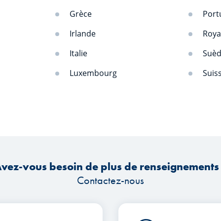
Grèce
Port
Irlande
Roy
Italie
Suè
Luxembourg
Suis
vez-vous besoin de plus de renseignements
Contactez-nous