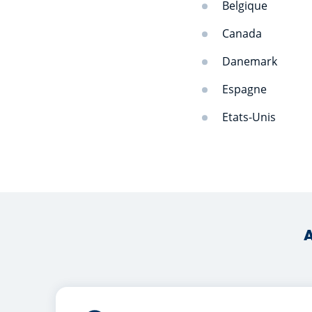
Belgique
Canada
Danemark
Espagne
Etats-Unis
A