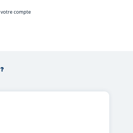
r votre compte
 ?