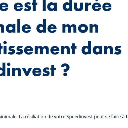
e est la durée
male de mon
tissement dans
invest ?
minimale. La résiliation de votre Speedinvest peut se faire
à t