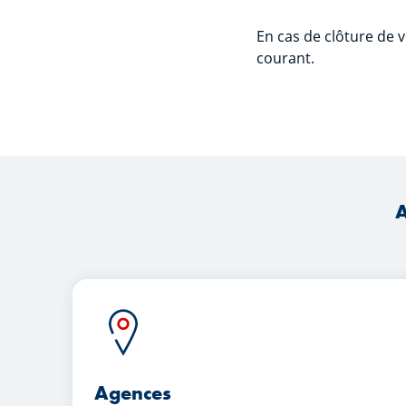
En cas de clôture de 
courant.
A
Agences