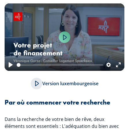
Play
Play
Settings
Ente
fulls
Version luxembourgeoise
Par où commencer votre recherche
Dans la recherche de votre bien de rêve, deux
éléments sont essentiels : L'adéquation du bien avec