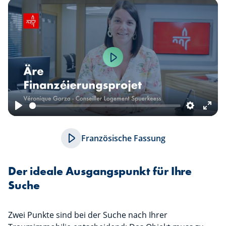
Play
Play
Settings
Ente
fulls
Französische Fassung
Der ideale Ausgangspunkt für Ihre
Suche
Zwei Punkte sind bei der Suche nach Ihrer