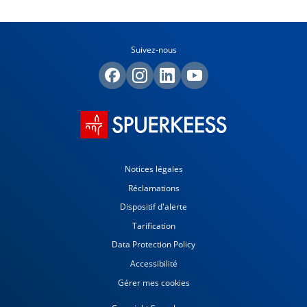
Suivez-nous
Notices légales
Réclamations
Dispositif d'alerte
Tarification
Data Protection Policy
Accessibilité
Gérer mes cookies