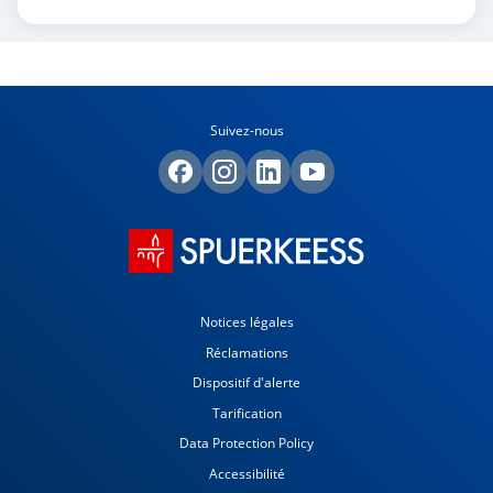
Suivez-nous
Notices légales
Réclamations
Dispositif d'alerte
Tarification
Data Protection Policy
Accessibilité