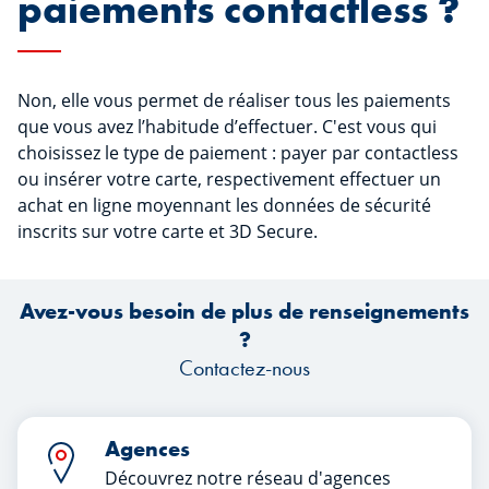
paiements contactless ?
Non, elle vous permet de réaliser tous les paiements
que vous avez l’habitude d’effectuer. C'est vous qui
choisissez le type de paiement : payer par contactless
ou insérer votre carte, respectivement effectuer un
achat en ligne moyennant les données de sécurité
inscrits sur votre carte et 3D Secure.
Avez-vous besoin de plus de renseignements
?
Contactez-nous
Agences
Découvrez notre réseau d'agences