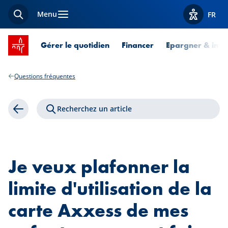
Menu
FR
Recherche
Afficher l
Accueil SPUERKEESS
Gérer le quotidien
Financer
Epargner & inves
Questions fréquentes
Recherchez un article
Retour
Je veux plafonner la
limite d'utilisation de la
carte Axxess de mes