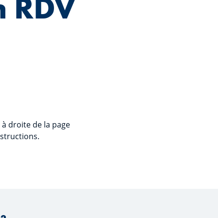
n RDV
à droite de la page
nstructions.