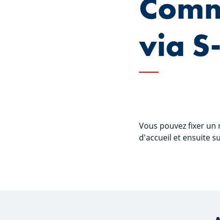
Comm
via S
Vous pouvez fixer un 
d'accueil et ensuite s