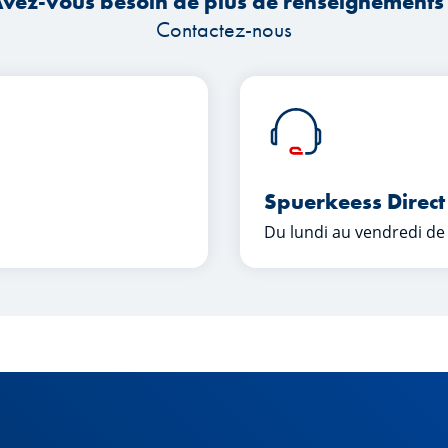
vez-vous besoin de plus de renseignements
Contactez-nous
Spuerkeess Direct
Du lundi au vendredi de