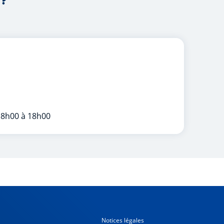
 ?
 8h00 à 18h00
Notices légales