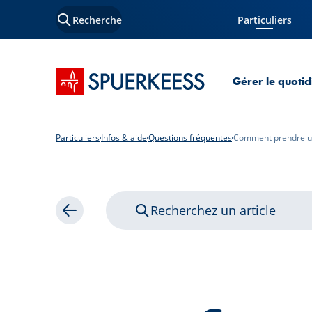
Recherche
Particuliers
Page courante
Accueil SPUERKEESS
Gérer le quotid
Particuliers
Infos & aide
Questions fréquentes
Comment prendre un
Recherchez un article
Retour