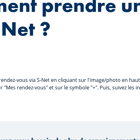
ent prendre u
-Net ?
rendez-vous via S-Net en cliquant sur l'image/photo en haut 
ur "Mes rendez-vous" et sur le symbole "+". Puis, suivez les i