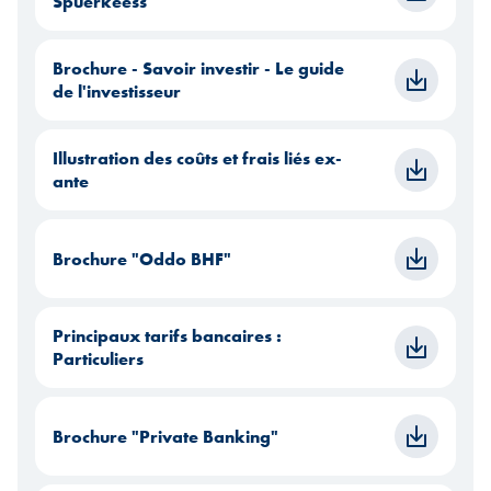
Spuerkeess
Brochure - Savoir investir - Le guide
de l'investisseur
Illustration des coûts et frais liés ex-
ante
Brochure "Oddo BHF"
Principaux tarifs bancaires :
Particuliers
Brochure "Private Banking"