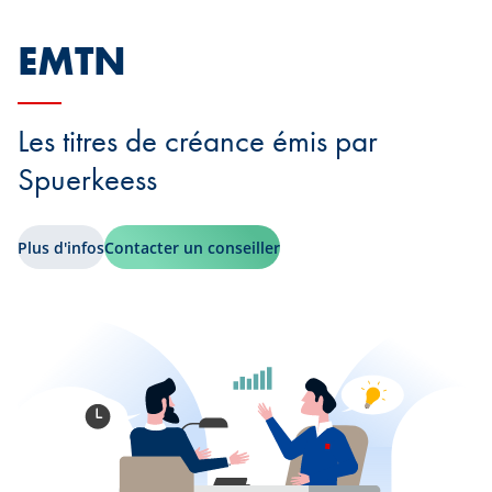
EMTN
Les titres de créance émis par
Spuerkeess
Plus d'infos
Contacter un conseiller