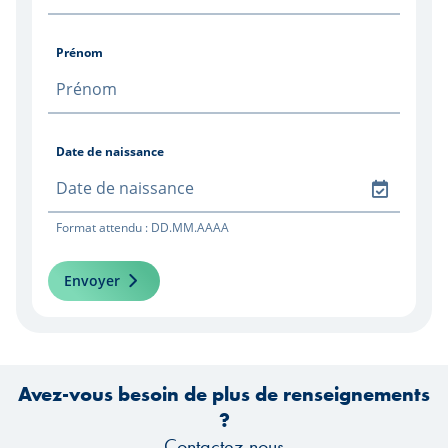
Prénom
Date de naissance
Format attendu : DD.MM.AAAA
Envoyer
Avez-vous besoin de plus de renseignements
?
Contactez-nous