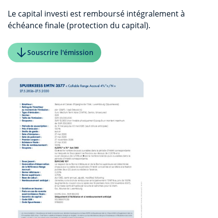
Le capital investi est remboursé intégralement à
échéance finale (protection du capital).
Souscrire l'émission
Taille du fichier:
EMTN 3577 "Collable Range Accrual 4%
Télécharger