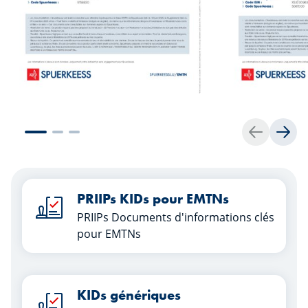
Retour
Suiv
PRIIPs KIDs pour EMTNs
PRIIPs Documents d'informations clés
pour EMTNs
KIDs génériques