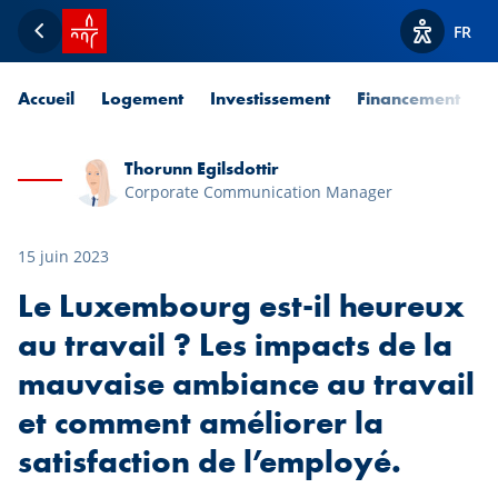
Accueil SPUERKEESS
FR
Retour
Afficher l
Accueil
Logement
Investissement
Financement
P
Thorunn Egilsdottir
Corporate Communication Manager
15 juin 2023
Le Luxembourg est-il heureux
au travail ? Les impacts de la
mauvaise ambiance au travail
et comment améliorer la
satisfaction de l’employé.