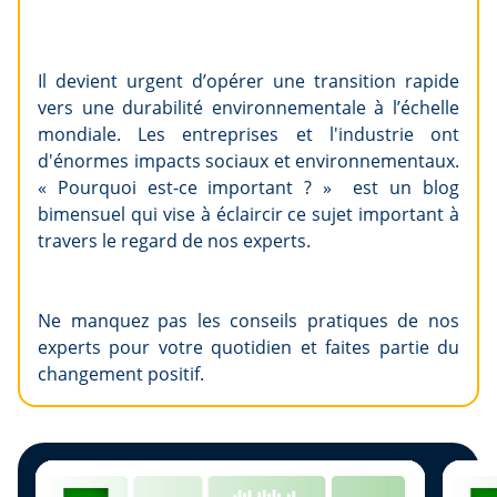
Il devient urgent d’opérer une transition rapide
vers une durabilité environnementale à l’échelle
mondiale. Les entreprises et l'industrie ont
d'énormes impacts sociaux et environnementaux.
« Pourquoi est-ce important ? » est un blog
bimensuel qui vise à éclaircir ce sujet important à
travers le regard de nos experts.
Ne manquez pas les conseils pratiques de nos
experts pour votre quotidien et faites partie du
changement positif.