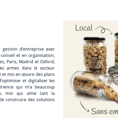
 gestion d’entreprise avec
 conseil et en organisation,
s, Paris, Madrid et Oxford,
ères armes dans le secteur
ré et mis en œuvre des plans
optimiser et digitaliser les
érience qui m’a beaucoup
e, moi qui aime tant la
 de construire des solutions