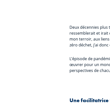
Deux décennies plus ta
ressemblerait et irait
mon terroir, aux lien
zéro déchet, j’ai don
L’épisode de pandémie
œuvrer pour un monde 
perspectives de chacu
Une facilitatric