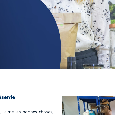
ésente
 j’aime les bonnes choses,