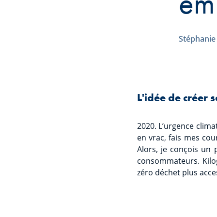
em
Stéphanie
L'idée de créer s
2020. L’urgence clima
en vrac, fais mes cou
Alors, je conçois un 
consommateurs. Kilog
zéro déchet plus acce