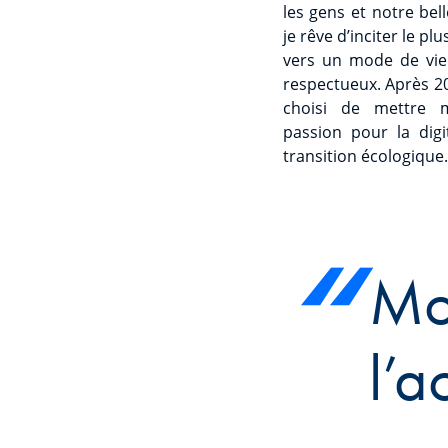
les gens et notre bel
je rêve d’inciter le p
vers un mode de vie
respectueux. Après 20
choisi de mettre
passion pour la digi
transition écologique.
Mon
l’a