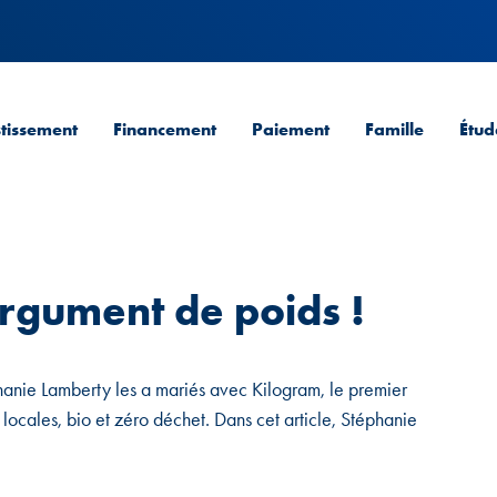
stissement
Financement
Paiement
Famille
Étud
argument de poids !
hanie Lamberty les a mariés avec Kilogram, le premier
locales, bio et zéro déchet. Dans cet article, Stéphanie