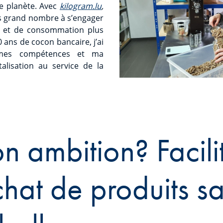
le planète. Avec
kilogram.lu
,
lus grand nombre à s’engager
 et de consommation plus
 ans de cocon bancaire, j’ai
 mes compétences et ma
talisation au service de la
 ambition? Facili
chat de produits s