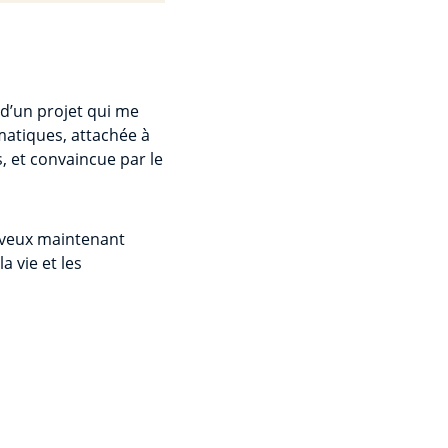
 d’un projet qui me
imatiques, attachée à
, et convaincue par le
e veux maintenant
 vie et les