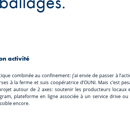
ballages.
on activité
tique combinée au confinement: j’ai envie de passer à l’ac
rses à la ferme et suis coopératrice d’OUNI. Mais c’est pes
projet autour de 2 axes: soutenir les producteurs locaux et
ram, plateforme en ligne associée à un service drive ou l
ssible encore.