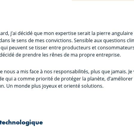
rd, j’ai décidé que mon expertise serait la pierre angulaire
 dans le sens de mes convictions. Sensible aux questions cl
s qui peuvent se tisser entre producteurs et consommateurs
c décidé de prendre les rênes de ma propre entreprise.
 nous a mis face à nos responsabilités, plus que jamais. J
qui a comme priorité de protéger la planète, d’améliorer la
n. Un monde plus joyeux et orienté solutions.
e technologique