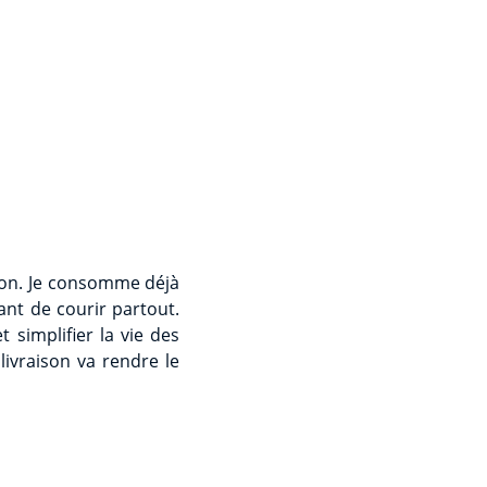
tion. Je consomme déjà
ant de courir partout.
 simplifier la vie des
ivraison va rendre le