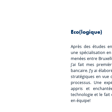
Eco(logique)
Après des études en
une spécialisation en
menées entre Bruxelle
j’ai fait mes premi
bancaire. J’y ai élabo
stratégiques en vue d’
processus. Une exp
appris et enchanté
technologie et le fait
en équipe!