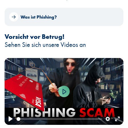
Was ist Phishing?
Vorsicht vor Betrug!
Sehen Sie sich unsere Videos an
Play
Play
Settings
Ente