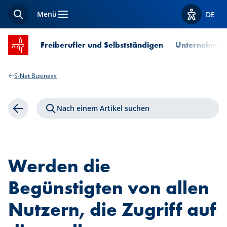
Menü
DE
Suche
Optionen z
Startseite SPUERKEESS
Freiberufler und Selbstständigen
Unternehmen
S-Net Business
Nach einem Artikel suchen
Zurück
Werden die
Begünstigten von allen
Nutzern, die Zugriff auf