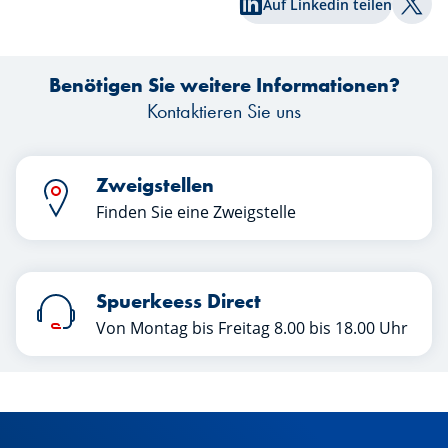
Auf Linkedin teilen
Auf T
Benötigen Sie weitere Informationen?
Kontaktieren Sie uns
Zweigstellen
Finden Sie eine Zweigstelle
Spuerkeess Direct
Von Montag bis Freitag 8.00 bis 18.00 Uhr