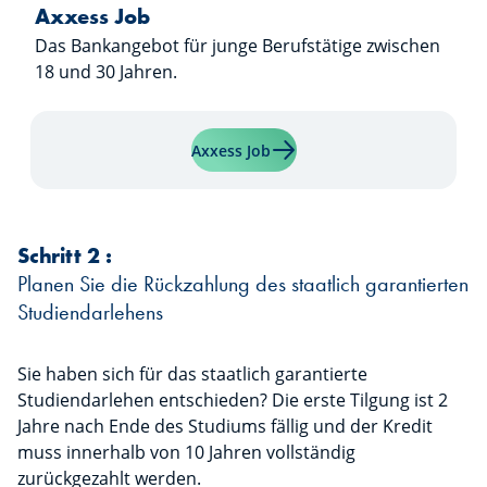
Axxess Job
Das Bankangebot für junge Berufstätige zwischen
18 und 30 Jahren.
Mehr erfahren über "Axxess 
Axxess Job
Schritt 2 :
Planen Sie die Rückzahlung des staatlich garantierten
Studiendarlehens
Sie haben sich für das staatlich garantierte
Studiendarlehen entschieden? Die erste Tilgung ist 2
Jahre nach Ende des Studiums fällig und der Kredit
muss innerhalb von 10 Jahren vollständig
zurückgezahlt werden.