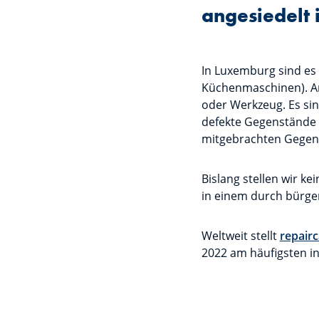
angesiedelt i
In Luxemburg sind es
Küchenmaschinen). An 
oder Werkzeug. Es sin
defekte Gegenstände m
mitgebrachten Gegens
Bislang stellen wir k
in einem durch bürge
Weltweit stellt
repairc
2022 am häufigsten i