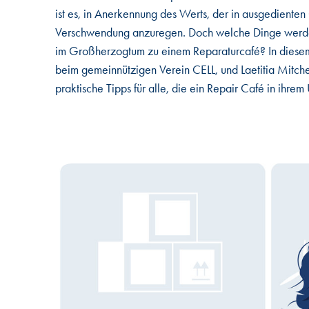
ist es, in Anerkennung des Werts, der in ausgediente
Verschwendung anzuregen. Doch welche Dinge werden 
im Großherzogtum zu einem Reparaturcafé? In diesem
beim gemeinnützigen Verein CELL, und Laetitia Mitch
praktische Tipps für alle, die ein Repair Café in ihr