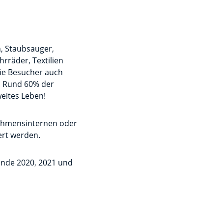
, Staubsauger,
rräder, Textilien
die Besucher auch
n. Rund 60% der
eites Leben!
rnehmensinternen oder
ert werden.
ände 2020, 2021 und