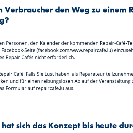
en Verbraucher den Weg zu einem R
g?
rten Personen, den Kalender der kommenden Repair-Café-Te
 Facebook-Seite (facebook.com/www.repaircafe.lu) einzuse
es Repair Cafés nicht erforderlich.
Repair Café. Falls Sie Lust haben, als Reparateur teilzunehm
ken und für einen reibungslosen Ablauf der Veranstaltung zu
s Formular auf repaircafe.lu aus.
 hat sich das Konzept bis heute du