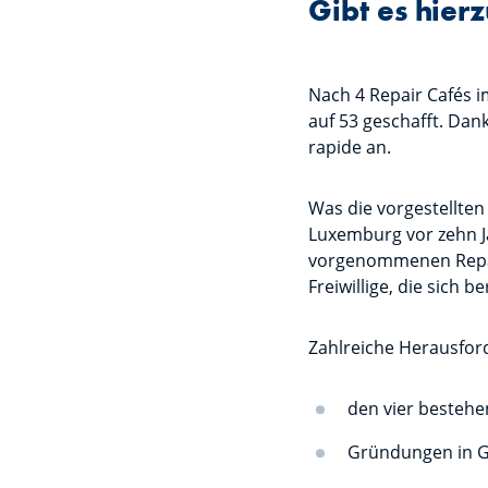
Gibt es hier
Nach 4 Repair Cafés i
auf 53 geschafft. Dan
rapide an.
Was die vorgestellten
Luxemburg vor zehn J
vorgenommenen Repara
Freiwillige, die sich b
Zahlreiche Herausfor
den vier bestehe
Gründungen in Ge