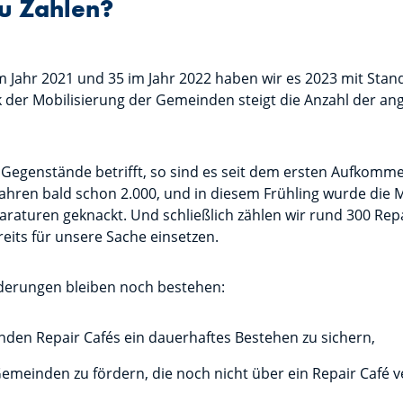
zu Zahlen?
m Jahr 2021 und 35 im Jahr 2022 haben wir es 2023 mit Sta
k der Mobilisierung der Gemeinden steigt die Anzahl der 
 Gegenstände betrifft, so sind es seit dem ersten Aufkomme
ahren bald schon 2.000, und in diesem Frühling wurde die 
turen geknackt. Und schließlich zählen wir rund 300 Rep
ereits für unsere Sache einsetzen.
derungen bleiben noch bestehen:
nden Repair Cafés ein dauerhaftes Bestehen zu sichern,
meinden zu fördern, die noch nicht über ein Repair Café v