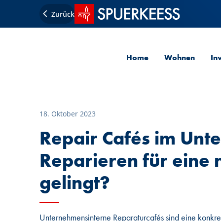
Startseite SPUERKEESS
Zurück
Home
Wohnen
In
18. Oktober 2023
Repair Cafés im Unt
Reparieren für eine 
gelingt?
Unternehmensinterne Reparaturcafés sind eine konkre