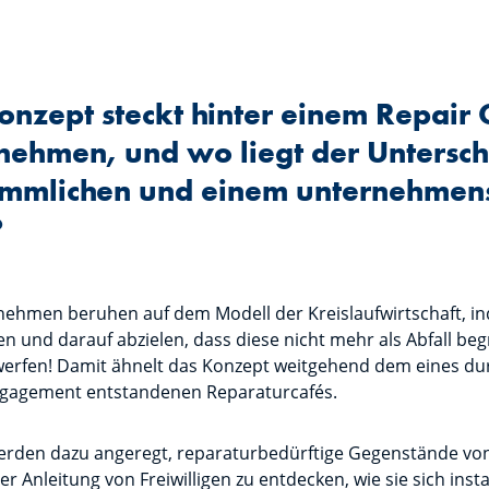
onzept steckt hinter einem Repair 
nehmen, und wo liegt der Untersch
mmlichen und einem unternehmens
?
rnehmen beruhen auf dem Modell der Kreislaufwirtschaft, i
und darauf abzielen, dass diese nicht mehr als Abfall begri
werfen! Damit ähnelt das Konzept weitgehend dem eines du
ngagement entstandenen Reparaturcafés.
erden dazu angeregt, reparaturbedürftige Gegenstände vo
r Anleitung von Freiwilligen zu entdecken, wie sie sich inst