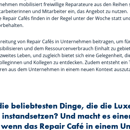
ehmen mobilisiert freiwillige Reparateure aus den Reihen 
tarbeiterinnen und Mitarbeiter ein, das Angebot zu nutzen.
Repair Cafés finden in der Regel unter der Woche statt un
rbehalten.
reitung von Repair Cafés in Unternehmen beitragen, um für
ibilisieren und dem Ressourcenverbrauch Einhalt zu gebie
 zweites Leben, und zugleich bietet sich eine Gelegenheit, d
lleginnen und Kollegen zu entdecken. Zudem entsteht ein T
deren aus dem Unternehmen in einem neuen Kontext auszut
die beliebtesten Dinge, die die Lu
 instandsetzen? Und macht es eine
, wenn das Repair Café in einem 