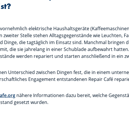
st?
 vornehmlich elektrische Haushaltsgeräte (Kaffeemaschinen
zweiter Stelle stehen Alltagsgegenstände wie Leuchten, Fah
d Dinge, die tagtäglich im Einsatz sind. Manchmal bringen 
it, die sie jahrelang in einer Schublade aufbewahrt hatte
tände werden repariert und starten anschließend in ein zw
einen Unterschied zwischen Dingen fest, die in einem unte
rschaftliches Engagement entstandenen Repair Café repari
afe.org
nähere Informationen dazu bereit, welche Gegenst
nstand gesetzt wurden.