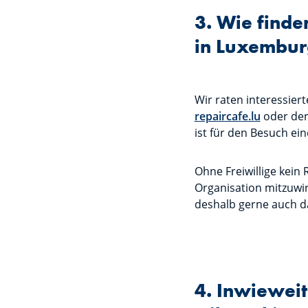
3. Wie find
in Luxembur
Wir raten interessie
repaircafe.lu
oder der
ist für den Besuch ein
Ohne Freiwillige kein 
Organisation mitzuwir
deshalb gerne auch da
4. Inwieweit