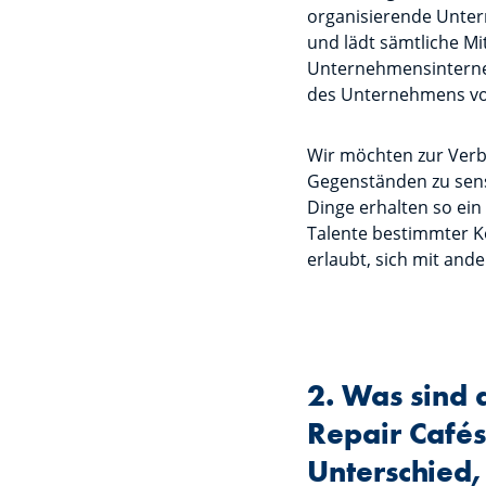
organisierende Untern
und lädt sämtliche Mi
Unternehmensinterne 
des Unternehmens vo
Wir möchten zur Verb
Gegenständen zu sens
Dinge erhalten so ein
Talente bestimmter Ko
erlaubt, sich mit an
2. Was sind 
Repair Cafés
Unterschied