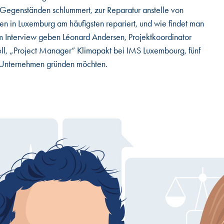
n Gegenständen schlummert, zur Reparatur anstelle von
in Luxemburg am häufigsten repariert, und wie findet man
 Interview geben Léonard Andersen, Projektkoordinator
ell, „Project Manager“ Klimapakt bei IMS Luxembourg, fünf
em Unternehmen gründen möchten.