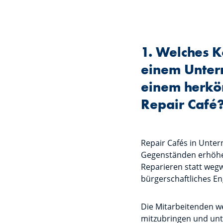
1. Welches K
einem Unter
einem herkö
Repair Café
Repair Cafés in Unte
Gegenständen erhöhen 
Reparieren statt weg
bürgerschaftliches E
Die Mitarbeitenden w
mitzubringen und unte