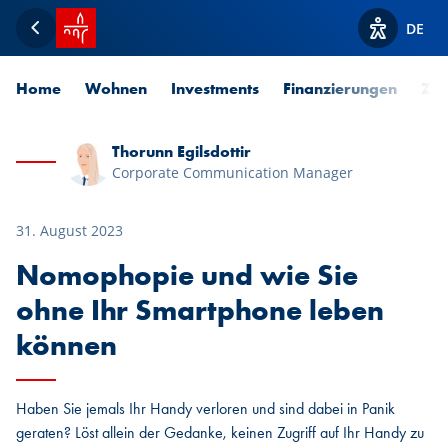
Startseite SPUERKEESS
DE
Zurück
Optionen z
Home
Wohnen
Investments
Finanzierungen
Zah
Thorunn Egilsdottir
Corporate Communication Manager
31. August 2023
Nomophopie und wie Sie
ohne Ihr Smartphone leben
können
Haben Sie jemals Ihr Handy verloren und sind dabei in Panik
geraten? Löst allein der Gedanke, keinen Zugriff auf Ihr Handy zu