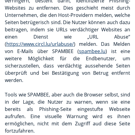
verringern, besteht darin, identifizierte Phishing-
Websites zu entfernen. Dies geschieht meist durch
Unternehmen, die den Host-Providern melden, welche
Seiten betrügerisch sind. Die Nutzer können auch dazu
beitragen, indem sie URLs verdächtiger Websites an
einen Dienst wie „URL Abuse“
(
https://www.circl.lu/urlabuse/
) melden. Das Melden
von E-Mails über SPAMBEE (
spambee.lu
) ist eine
weitere Möglichkeit für die Endbenutzer, um
sicherzustellen, dass verdächtig aussehende Seiten
überprüft und bei Bestätigung von Betrug entfernt
werden.
Tools wie SPAMBEE, aber auch die Browser selbst, sind
in der Lage, die Nutzer zu warnen, wenn sie eine
bereits als Phishing-Seite eingestufte Webseite
aufrufen. Eine visuelle Warnung wird es ihnen
ermöglichen, nicht mit dem Zugriff aud diese Seite
fortzufahren.