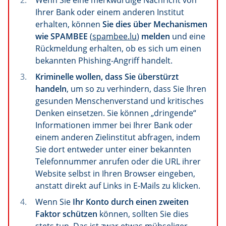
Wenn Sie eine merkwürdige Nachricht von
Ihrer Bank oder einem anderen Institut
erhalten, können
Sie dies über Mechanismen
wie SPAMBEE
(
spambee.lu
)
melden
und eine
Rückmeldung erhalten, ob es sich um einen
bekannten Phishing-Angriff handelt.
Kriminelle wollen, dass Sie überstürzt
handeln
, um so zu verhindern, dass Sie Ihren
gesunden Menschenverstand und kritisches
Denken einsetzen. Sie können „dringende“
Informationen immer bei Ihrer Bank oder
einem anderen Zielinstitut abfragen, indem
Sie dort entweder unter einer bekannten
Telefonnummer anrufen oder die URL ihrer
Website selbst in Ihren Browser eingeben,
anstatt direkt auf Links in E-Mails zu klicken.
Wenn Sie
Ihr Konto durch einen zweiten
Faktor schützen
können, sollten Sie dies