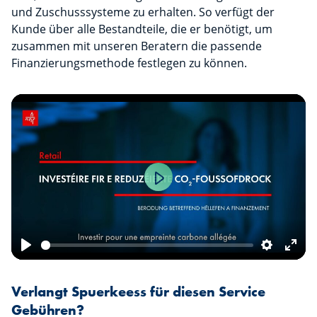
und Zuschusssysteme zu erhalten. So verfügt der
Kunde über alle Bestandteile, die er benötigt, um
zusammen mit unseren Beratern die passende
Finanzierungsmethode festlegen zu können.
Play
Play
Settings
Ente
fulls
Verlangt Spuerkeess für diesen Service
Gebühren?