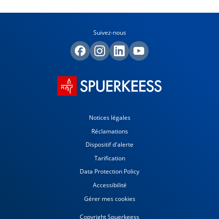
Suivez-nous
Notices légales
Réclamations
Dispositif d'alerte
Tarification
Data Protection Policy
Accessibilité
Gérer mes cookies
Copyright Spuerkeess