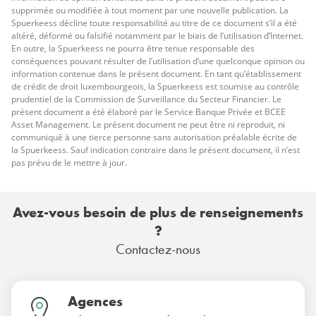
supprimée ou modifiée à tout moment par une nouvelle publication. La
Spuerkeess décline toute responsabilité au titre de ce document s’il a été
altéré, déformé ou falsifié notamment par le biais de l’utilisation d’Internet.
En outre, la Spuerkeess ne pourra être tenue responsable des
conséquences pouvant résulter de l’utilisation d’une quelconque opinion ou
information contenue dans le présent document. En tant qu’établissement
de crédit de droit luxembourgeois, la Spuerkeess est soumise au contrôle
prudentiel de la Commission de Surveillance du Secteur Financier. Le
présent document a été élaboré par le Service Banque Privée et BCEE
Asset Management. Le présent document ne peut être ni reproduit, ni
communiqué à une tierce personne sans autorisation préalable écrite de
la Spuerkeess. Sauf indication contraire dans le présent document, il n’est
pas prévu de le mettre à jour.
Avez-vous besoin de plus de renseignements
?
Contactez-nous
Agences