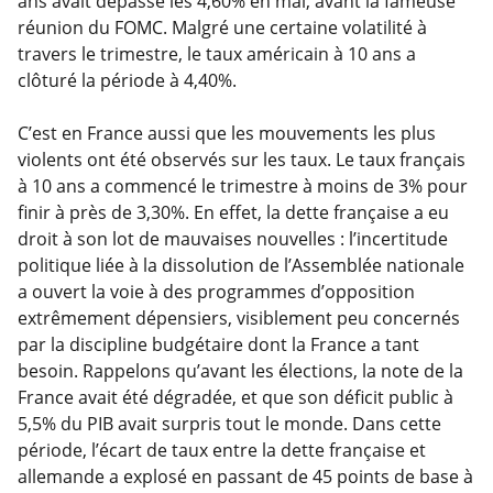
ans avait dépassé les 4,60% en mai, avant la fameuse
réunion du FOMC. Malgré une certaine volatilité à
travers le trimestre, le taux américain à 10 ans a
clôturé la période à 4,40%.
C’est en France aussi que les mouvements les plus
violents ont été observés sur les taux. Le taux français
à 10 ans a commencé le trimestre à moins de 3% pour
finir à près de 3,30%. En effet, la dette française a eu
droit à son lot de mauvaises nouvelles : l’incertitude
politique liée à la dissolution de l’Assemblée nationale
a ouvert la voie à des programmes d’opposition
extrêmement dépensiers, visiblement peu concernés
par la discipline budgétaire dont la France a tant
besoin. Rappelons qu’avant les élections, la note de la
France avait été dégradée, et que son déficit public à
5,5% du PIB avait surpris tout le monde. Dans cette
période, l’écart de taux entre la dette française et
allemande a explosé en passant de 45 points de base à