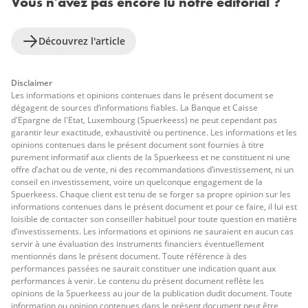
Vous n'avez pas encore lu notre éditorial ?
Découvrez l'article
Disclaimer
Les informations et opinions contenues dans le présent document se
dégagent de sources d’informations fiables. La Banque et Caisse
d'Epargne de l'Etat, Luxembourg (Spuerkeess) ne peut cependant pas
garantir leur exactitude, exhaustivité ou pertinence. Les informations et les
opinions contenues dans le présent document sont fournies à titre
purement informatif aux clients de la Spuerkeess et ne constituent ni une
offre d’achat ou de vente, ni des recommandations d’investissement, ni un
conseil en investissement, voire un quelconque engagement de la
Spuerkeess. Chaque client est tenu de se forger sa propre opinion sur les
informations contenues dans le présent document et pour ce faire, il lui est
loisible de contacter son conseiller habituel pour toute question en matière
d’investissements. Les informations et opinions ne sauraient en aucun cas
servir à une évaluation des instruments financiers éventuellement
mentionnés dans le présent document. Toute référence à des
performances passées ne saurait constituer une indication quant aux
performances à venir. Le contenu du présent document reflète les
opinions de la Spuerkeess au jour de la publication dudit document. Toute
information ou opinion contenues dans le présent document peut être