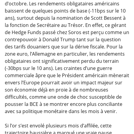
d’octobre. Les rendements obligataires américains
baissent de quelques points de base (-11bps sur le 10
ans), surtout depuis la nomination de Scott Bessent à
la fonction de Secrétaire au Trésor. En effet, ce gérant
de Hedge Funds passé chez Soros est perçu comme un
contrepouvoir à Donald Trump tant sur la question
des tarifs douaniers que sur la dérive fiscale. Pour la
zone euro, l’Allemagne en particulier, les rendements
obligataires ont significativement perdu du terrain
(-30bps sur le 10 ans). Les craintes d’une guerre
commerciale âpre que le Président américain mènerait
envers l’Europe pourrait avoir un impact majeur sur
son économie déjà en proie à de nombreuses
difficultés, comme une onde de choc susceptible de
pousser la BCE à se montrer encore plus conciliante
avec sa politique monétaire dans les mois à venir.
Si l’or s’est envolé plusieurs mois d’affilée, cette
trajectoire haussière a marqué une vraie pause,