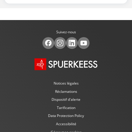
Suivez-nous
Notices légales
Réclamations
Dispositif d'alerte
Tarification
Data Protection Policy
Accessibilité