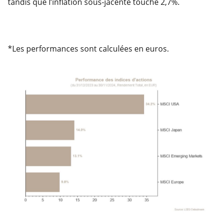
tandis que l’inflation sous-jacente touche 2,7%.
*Les performances sont calculées en euros.