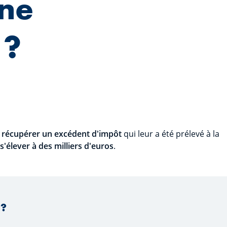
une
 ?
r
récupérer un excédent d'impôt
qui leur a été prélevé à la
'élever à des milliers d'euros
.
 ?