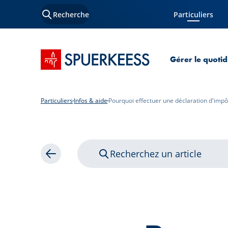
Recherche
Particuliers
Page courante
Accueil SPUERKEESS
Gérer le quotid
Particuliers
Infos & aide
Pourquoi effectuer une déclaration d'impô
Recherchez un article
Retour