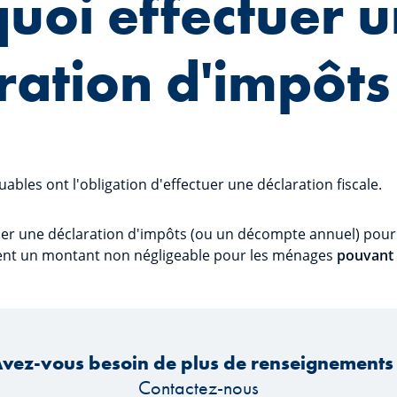
uoi effectuer 
ration d'impôts
uables ont l'obligation d'effectuer une déclaration fiscale.
ctuer une déclaration d'impôts (ou un décompte annuel) pou
uvent un montant non négligeable pour les ménages
pouvant s
vez-vous besoin de plus de renseignements
Contactez-nous