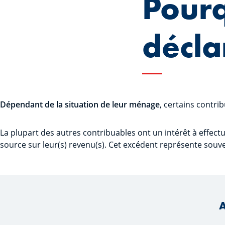
Pourq
décla
Dépendant de la situation de leur ménage
, certains contrib
La plupart des autres contribuables ont un intérêt à effe
source sur leur(s) revenu(s). Cet excédent représente so
A