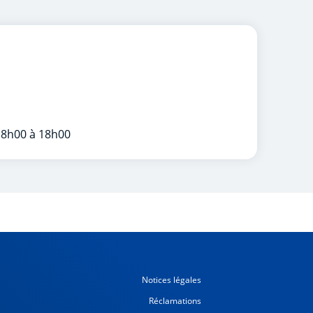
 8h00 à 18h00
Notices légales
Réclamations