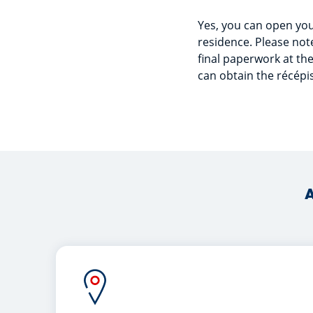
Yes, you can open your
residence. Please not
final paperwork at the
can obtain the récép
A