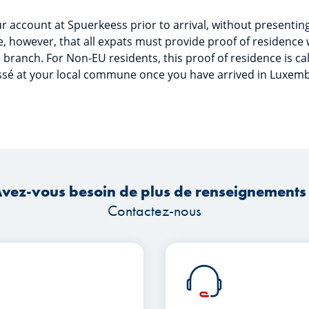
 account at Spuerkeess prior to arrival, without presenting 
e, however, that all expats must provide proof of residenc
 branch. For Non-EU residents, this proof of residence is cal
issé at your local commune once you have arrived in Luxem
vez-vous besoin de plus de renseignements
Contactez-nous