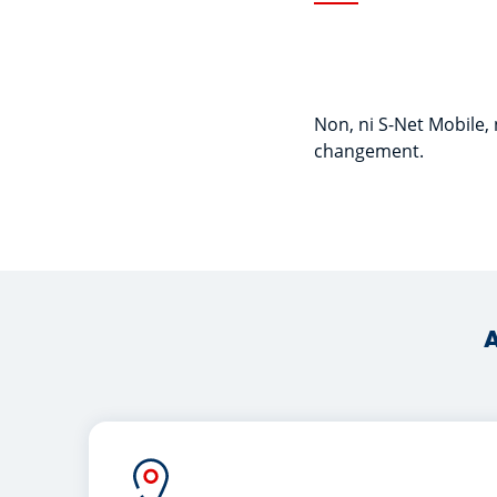
Non, ni S-Net Mobile, 
changement.
A