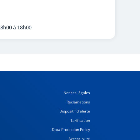
 8h00 à 18h00
Notices légales
Réclamations
Dispositif d'alerte
Tarification
Data Protection Policy
Accessibilité