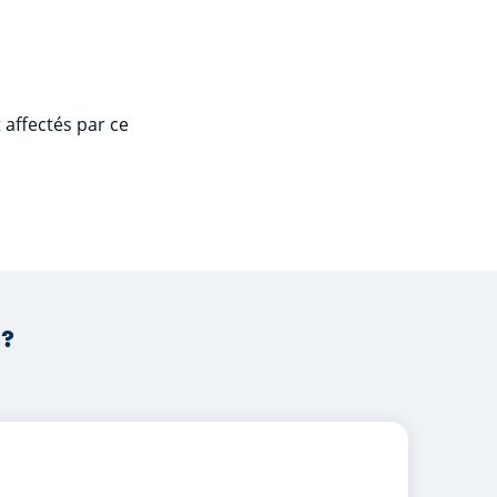
 affectés par ce
 ?