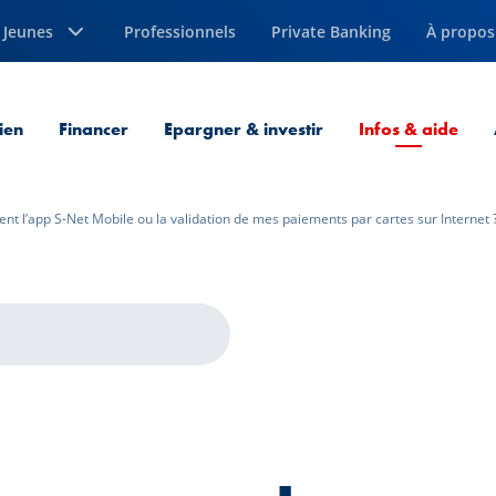
Jeunes
Professionnels
Private Banking
À propos
Page
ien
Financer
Epargner & investir
Infos & aide
t l’app S-Net Mobile ou la validation de mes paiements par cartes sur Internet 