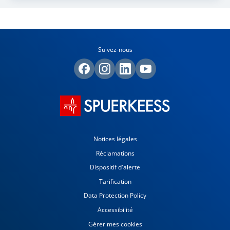
Suivez-nous
Notices légales
Réclamations
Dispositif d'alerte
Tarification
Data Protection Policy
Accessibilité
Gérer mes cookies