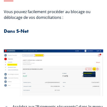
Vous pouvez facilement procéder au blocage ou
déblocage de vos domiciliations :
Dans S-Net
Accédez aux "Paiements récurrents" dans le menu