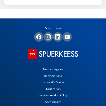
Suivez-nous
Notices légales
Réclamations
Dispositif d'alerte
Tarification
Data Protection Policy
Accessibilité