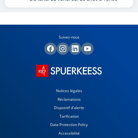
Suivez-nous
Notices légales
Réclamations
Dispositif d'alerte
Tarification
Data Protection Policy
Accessibilité