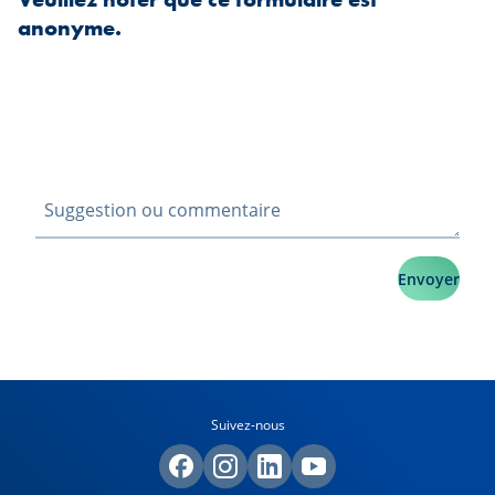
anonyme.
Envoyer
Suivez-nous