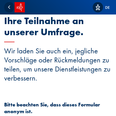
Startseite SPUERKEESS
Wir danken Ihnen für
DE
Zurück
Optionen z
Ihre Teilnahme an
unserer Umfrage.
Wir laden Sie auch ein, jegliche
Vorschläge oder Rückmeldungen zu
teilen, um unsere Dienstleistungen zu
verbessern.
Bitte beachten Sie, dass dieses Formular
anonym ist.