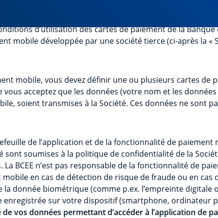
nditions d’utilisation des cartes de paiement de la Banque 
ent mobile développée par une société tierce (ci-après la « 
ement mobile, vous devez définir une ou plusieurs cartes de 
 vous acceptez que les données (votre nom et les données de
le, soient transmises à la Société. Ces données ne sont pas 
efeuille de l’application et de la fonctionnalité de paiemen
ont soumises à la politique de confidentialité de la Sociét
s. La BCEE n’est pas responsable de la fonctionnalité de pai
t mobile en cas de détection de risque de fraude ou en cas
e que la donnée biométrique (comme p.ex. l’empreinte digitale
enregistrée sur votre dispositif (smartphone, ordinateur po
é de vos données permettant d’accéder à l’application de p