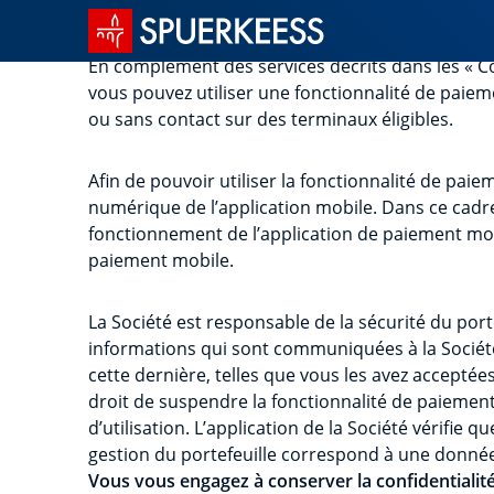
Accueil SPUERKEESS
En complément des services décrits dans les « Co
vous pouvez utiliser une fonctionnalité de paiem
ou sans contact sur des terminaux éligibles.
Afin de pouvoir utiliser la fonctionnalité de pai
numérique de l’application mobile. Dans ce cadre
fonctionnement de l’application de paiement mobi
paiement mobile.
La Société est responsable de la sécurité du port
informations qui sont communiquées à la Société s
cette dernière, telles que vous les avez acceptée
droit de suspendre la fonctionnalité de paiemen
d’utilisation. L’application de la Société vérifi
gestion du portefeuille correspond à une donnée 
Vous vous engagez à conserver la confidentialit