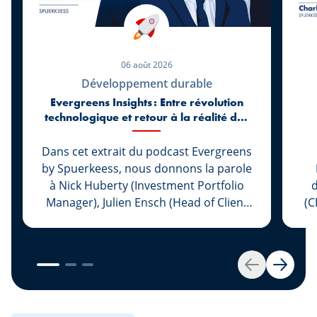
06 août 2026
Développement durable
Evergreens Insights : Entre révolution
technologique et retour à la réalité des
marchés
Dans cet extrait du podcast Evergreens
by Spuerkeess, nous donnons la parole
à Nick Huberty (Investment Portfolio
d
Manager), Julien Ensch (Head of Client
(C
Relationship Management) et Julien
Kohn (Investment Portfolio Manager)
L
pour revenir sur les six premiers mois
de 2026. Entre l’essor spectaculaire de
im
Retour
Suivan
l’intelligence artificielle, le retour des
Pl
introductions en Bourse, l’évolution des
c