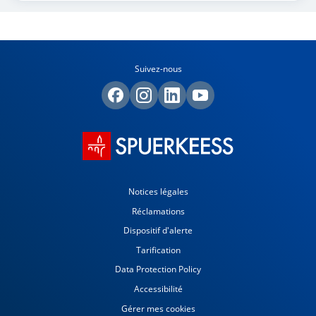
Suivez-nous
Notices légales
Réclamations
Dispositif d'alerte
Tarification
Data Protection Policy
Accessibilité
Gérer mes cookies