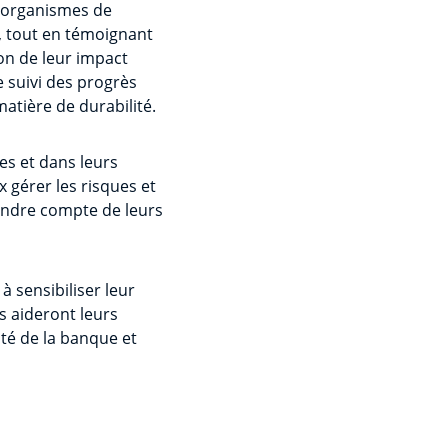
s organismes de
, tout en témoignant
on de leur impact
e suivi des progrès
matière de durabilité.
es et dans leurs
 gérer les risques et
 rendre compte de leurs
 sensibiliser leur
s aideront leurs
ité de la banque et