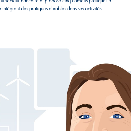
 secteur bancaire et propose cinq conseils pratiques à
 intégrant des pratiques durables dans ses activités