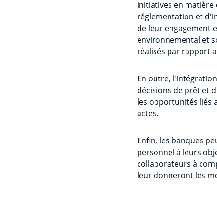
initiatives en matièr
réglementation et d'i
de leur engagement et
environnemental et soc
réalisés par rapport a
En outre, l'intégratio
décisions de prêt et 
les opportunités liés 
actes.
Enfin, les banques pe
personnel à leurs obj
collaborateurs à comp
leur donneront les m