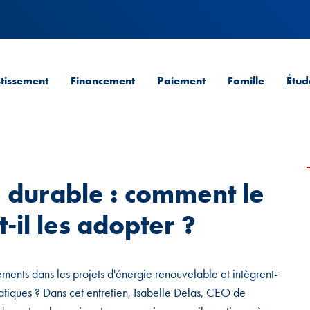
stissement
Financement
Paiement
Famille
Étud
e durable : comment le
-il les adopter ?
ments dans les projets d'énergie renouvelable et intègrent-
pratiques ? Dans cet entretien, Isabelle Delas, CEO de