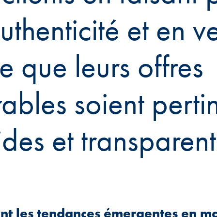
uthenticité et en ve
e que leurs offres
ables soient perti
ides et transparent
ont les tendances émergentes en ma