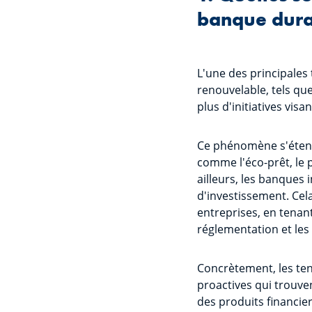
banque dura
L'une des principales 
renouvelable, tels qu
plus d'initiatives visa
Ce phénomène s'étend 
comme l'éco-prêt, le 
ailleurs, les banques 
d'investissement. Cel
entreprises, en tenan
réglementation et l
Concrètement, les te
proactives qui trouve
des produits financie