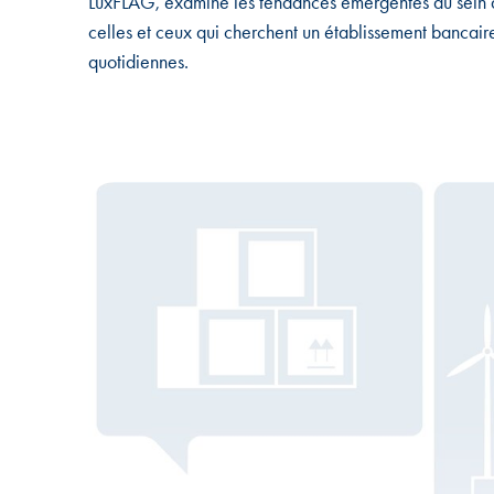
LuxFLAG, examine les tendances émergentes au sein du
celles et ceux qui cherchent un établissement bancaire
quotidiennes.