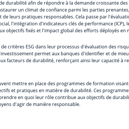
e de durabilité afin de répondre à la demande croissante de
nstaurer un climat de confiance parmi les parties prenantes
 de leurs pratiques responsables. Cela passe par l'évaluati
ial, l'intégration d'indicateurs clés de performance (ICP), l
ux objectifs fixés et l'impact global des efforts déployés en 
n de critères ESG dans leur processus d'évaluation des risqu
d'investissement permet aux banques d'identifier et de mieux
aux facteurs de durabilité, renforçant ainsi leur capacité à
uvent mettre en place des programmes de formation visant à
ectifs et pratiques en matière de durabilité. Ces programme
rendre en quoi leur rôle contribue aux objectifs de durabil
oyens d'agir de manière responsable.