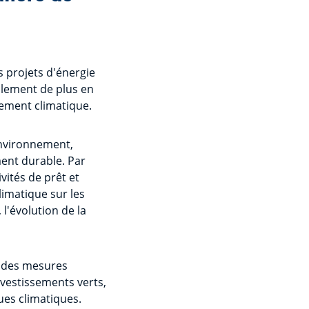
s projets d'énergie
alement de plus en
gement climatique.
environnement,
ment durable. Par
vités de prêt et
imatique sur les
l'évolution de la
r des mesures
nvestissements verts,
ues climatiques.