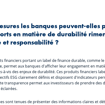
esures les banques peuvent-elles 
forts en matière de durabilité rime
 et responsabilité ?
its financiers portant un label de finance durable, comme le
e, permet aux banques d'afficher leur engagement en mati
is-à-vis des enjeux de durabilité. Ces produits financiers lab
ctifs ESG clairement définis et disposent d'indicateurs p
te transparence permet aux investisseurs de prendre des d
éclairées.
ues sont tenues de présenter des informations claires et dét