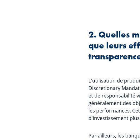
2. Quelles m
que leurs ef
transparence
L'utilisation de produ
Discretionary Mandat
et de responsabilité v
généralement des obje
les performances. Cet
d'investissement plus 
Par ailleurs, les banq