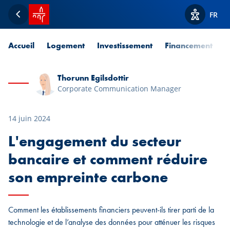
Accueil SPUERKEESS
FR
Retour
Afficher l
Accueil
Logement
Investissement
Financement
P
Thorunn Egilsdottir
Corporate Communication Manager
14 juin 2024
L'engagement du secteur
bancaire et comment réduire
son empreinte carbone
Comment les établissements financiers peuvent-ils tirer parti de la
technologie et de l’analyse des données pour atténuer les risques