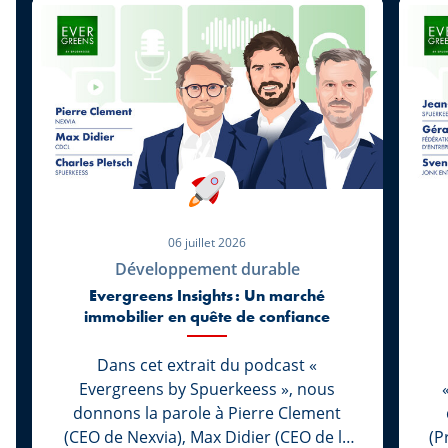
06 juillet 2026
Développement durable
Evergreens Insights : Un marché
immobilier en quête de confiance
Dans cet extrait du podcast «
Evergreens by Spuerkeess », nous
donnons la parole à Pierre Clement
(CEO de Nexvia), Max Didier (CEO de la
(P