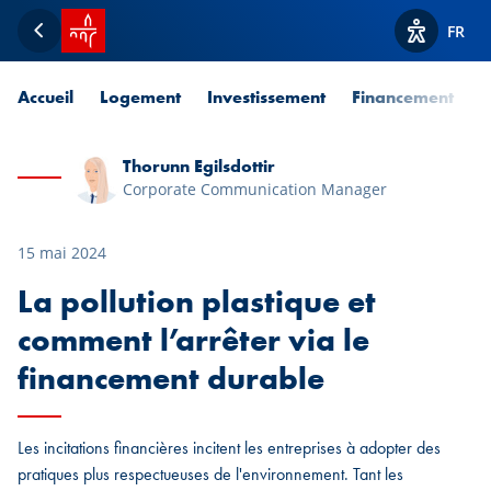
Accueil SPUERKEESS
FR
Retour
Afficher l
Accueil
Logement
Investissement
Financement
P
Thorunn Egilsdottir
Corporate Communication Manager
15 mai 2024
La pollution plastique et
comment l’arrêter via le
financement durable
Les incitations financières incitent les entreprises à adopter des
pratiques plus respectueuses de l'environnement. Tant les