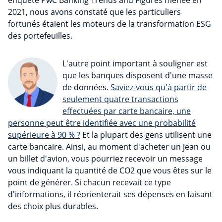
enquête PwC Banking Trends and Figures menée en
2021, nous avons constaté que les particuliers
fortunés étaient les moteurs de la transformation ESG
des portefeuilles.
L'autre point important à souligner est
que les banques disposent d'une masse
de données.
Saviez-vous qu'à partir de
seulement quatre transactions
effectuées par carte bancaire, une
personne peut être identifiée avec une probabilité
supérieure à 90 % ?
Et la plupart des gens utilisent une
carte bancaire. Ainsi, au moment d'acheter un jean ou
un billet d'avion, vous pourriez recevoir un message
vous indiquant la quantité de CO2 que vous êtes sur le
point de générer. Si chacun recevait ce type
d'informations, il réorienterait ses dépenses en faisant
des choix plus durables.