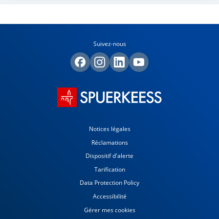
Suivez-nous
Notices légales
Réclamations
Dispositif d'alerte
Tarification
Data Protection Policy
Accessibilité
Gérer mes cookies