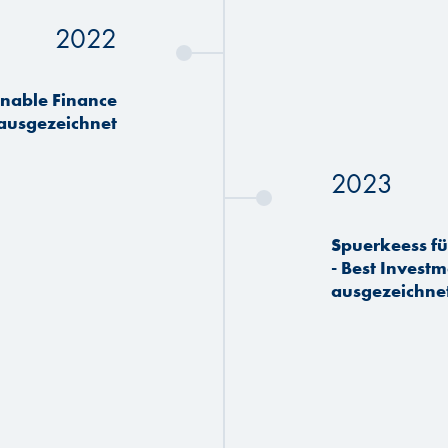
2022
inable Finance
ausgezeichnet
2023
Spuerkeess fü
- Best Invest
ausgezeichne