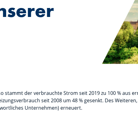
nserer
o stammt der verbrauchte Strom seit 2019 zu 100 % aus e
zungsverbrauch seit 2008 um 48 % gesenkt. Des Weiteren, h
ntwortliches Unternehmen) erneuert.