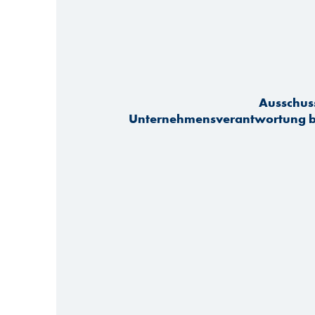
Ausschuss
Unternehmensverantwortung b