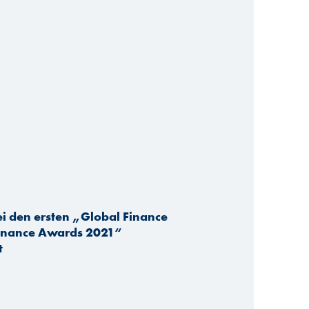
i den ersten „Global Finance
Finance Awards 2021“
t