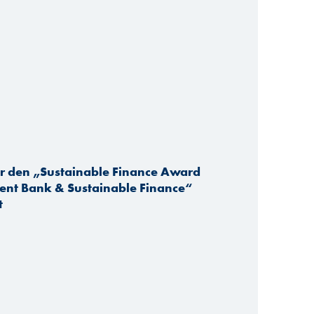
r den „Sustainable Finance Award
ment Bank & Sustainable Finance“
t