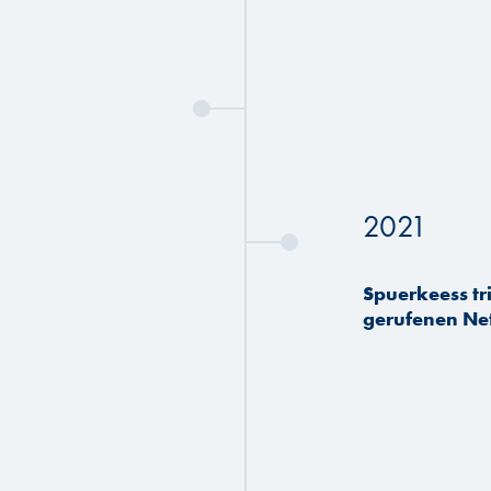
2021
Spuerkeess tri
gerufenen Net