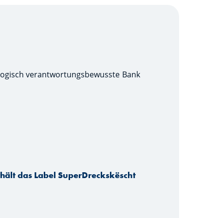
kologisch verantwortungsbewusste Bank
hält das Label SuperDreckskëscht