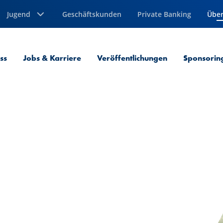
Jugend
Geschäftskunden
Private Banking
Über
Aktu
ss
Jobs & Karriere
Veröffentlichungen
Sponsorin