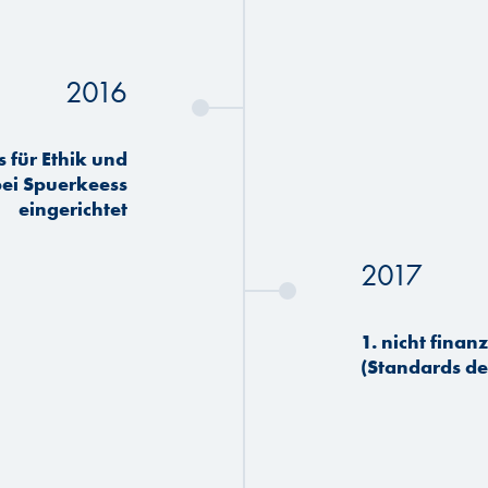
2016
 für Ethik und
ei Spuerkeess
eingerichtet
2017
1. nicht finan
(Standards der