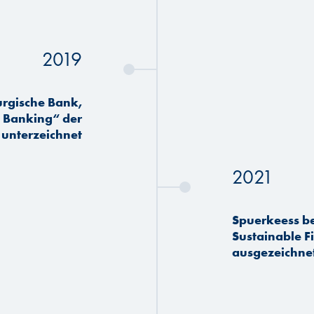
2019
urgische Bank,
e Banking“ der
 unterzeichnet
2021
Spuerkeess be
Sustainable 
ausgezeichne