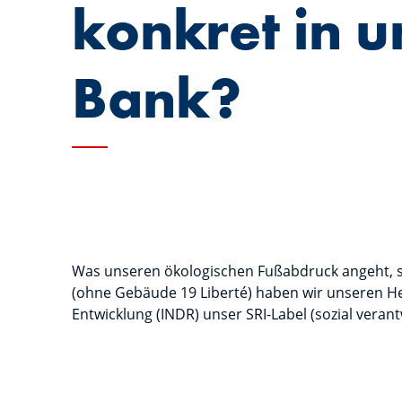
konkret in u
Bank?
Was unseren ökologischen Fußabdruck angeht, s
(ohne Gebäude 19 Liberté) haben wir unseren Hei
Entwicklung (INDR) unser SRI-Label (sozial vera