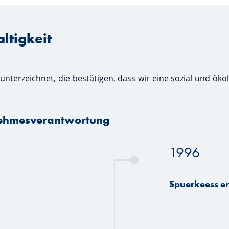
ltigkeit
unterzeichnet, die bestätigen, dass wir eine sozial und ö
nehmesverantwortung
1996
Spuerkeess er