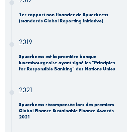
2017
1er rapport non financier de Spuerkeess
(standards Global Reporting Initiative)
2019
Spuerkeess est la première banque
luxembourgeoise ayant signé les "Principles
for Responsible Banking" des Nations Unies
2021
Spuerkeess récompensée lors des premiers
Global Finance Sustainable Finance Awards
2021